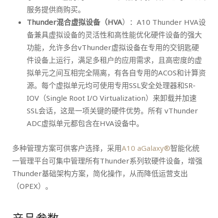
服务提供商购买。
Thunder混合虚拟设备（HVA
）：A10 Thunder HVA设
备兼具虚拟设备的灵活性和高性能优化硬件设备的强大
功能，允许多台vThunder虚拟设备在专用的交钥匙硬
件设备上运行，满足多租户的应用需求，且高密度的虚
拟单元之间互相完全隔离，有各自专用的ACOS和计算资
源。每个虚拟单元均可使用专用SSL安全处理器和SR-
IOV（Single Root I/O Virtualization）来卸载并加速
SSL会话，这是一项关键的硬件优势。所有 vThunder
ADC虚拟单元都包含在HVA设备中。
多种管理方案可供客户选择，采用
A10 aGalaxy®
智能化统
一管理平台可集中管理所有Thunder系列软硬件设备，增强
Thunder基础架构方案，简化操作，从而降低运营支出
（OPEX）。