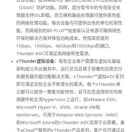
（DDoS）防护功能。同样，部分型号中的专用安全处
理器支持SSL卸载，而交换和路由处理器可提供高性能
的网络处理功能。每台设备均可提供出色的单位机架性
能，而高级别的80 PLUS™铂金级认证电源可确保绿色
环保的解决方案并降低功耗成本。凭借高密度的
1Gbps、10Gbps、40Gbps和100Gbps的端口，
Thunder ADC可满足高网络带宽需求。
vThunder虚拟设备：
有些企业客户需要在虚拟化基础
架构或公共云服务中，运行灵活且易于部署的应用交付
和服务器负载均衡解决方案，vThunder™虚拟ADC系列
即可满足这些企业不断增长的需求。每个vThunder单
元都可以提供一整套功能特性，且可在您选择的任何商
用硬件和主流hypervisor上运行，如VMware ESXi、
Microsoft Hyper-V、KVM、Oracle VM和
XenServer。可用于Amazon Web Services（AWS）
和Microsoft Azure的vThunder ADC适用于云部署，基
于aCloud™服务的vThunder产品系列，客户也可通过云