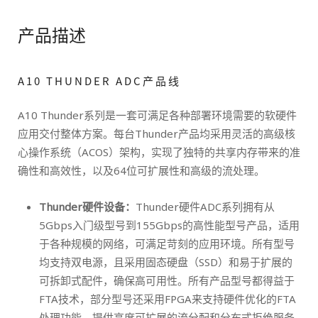
产品描述
A10 THUNDER ADC产品线
A10 Thunder系列是一套可满足各种部署环境需要的软硬件
应用交付整体方案。每台Thunder产品均采用灵活的高级核
心操作系统（ACOS）架构，实现了独特的共享内存带来的准
确性和高效性，以及64位可扩展性和高级的流处理。
Thunder硬件设备：
Thunder硬件ADC系列拥有从
5Gbps入门级型号到155Gbps的高性能型号产品，适用
于各种规模的网络，可满足苛刻的应用环境。所有型号
均支持双电源，且采用固态硬盘（SSD）和易于扩展的
可拆卸式配件，确保高可用性。所有产品型号都得益于
FTA技术，部分型号还采用FPGA来支持硬件优化的FTA
处理功能，提供高度可扩展的流分配和分布式拒绝服务