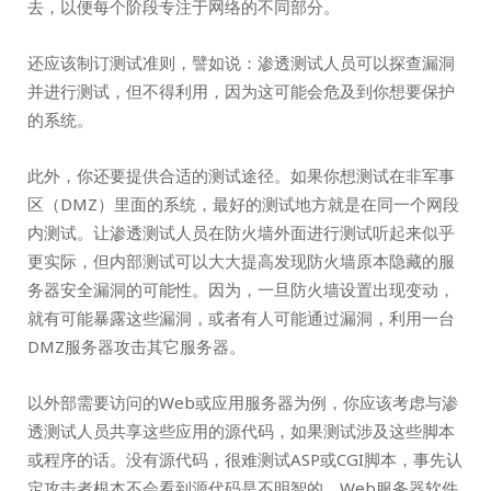
去，以便每个阶段专注于网络的不同部分。
还应该制订测试准则，譬如说：渗透测试人员可以探查漏洞
并进行测试，但不得利用，因为这可能会危及到你想要保护
的系统。
此外，你还要提供合适的测试途径。如果你想测试在非军事
区（DMZ）里面的系统，最好的测试地方就是在同一个网段
内测试。让渗透测试人员在防火墙外面进行测试听起来似乎
更实际，但内部测试可以大大提高发现防火墙原本隐藏的服
务器安全漏洞的可能性。因为，一旦防火墙设置出现变动，
就有可能暴露这些漏洞，或者有人可能通过漏洞，利用一台
DMZ服务器攻击其它服务器。
以外部需要访问的Web或应用服务器为例，你应该考虑与渗
透测试人员共享这些应用的源代码，如果测试涉及这些脚本
或程序的话。没有源代码，很难测试ASP或CGI脚本，事先认
定攻击者根本不会看到源代码是不明智的。Web服务器软件