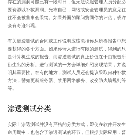
存在的漏洞可能已有一段时日，但无法说服管理人员分配必
要资源以补救漏洞。光靠自己，网络或安全管理员的意见往
往不会被董事会采纳。如果外面的顾问赞同你的评估，或许
会有奇迹出现。
有关渗透测试的合同或工作说明应该包括你从所得报告中想
要获得的各个方面。如果你请人进行有限的测试，得到的只
是计算机生成的报告。而渗透测试的真正价值在于由报告所
衍生出的分析。进行测试的一方会详细介绍发现结果，并说
明其重要性。在有的地方，测试人员还会提议采取何种补救
方法，譬如更新服务器、禁用网络服务、改变防火墙规则等
等。
渗透测试分类
实际上渗透测试并没有严格的分类方式，即使在软件开发生
命周期中，也包含了渗透测试的环节，但根据实际应用，普