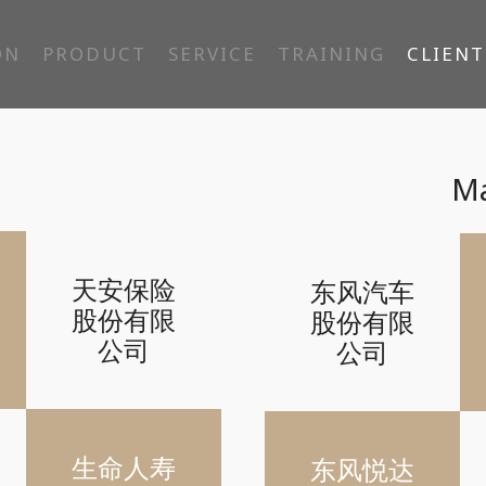
ON
PRODUCT
SERVICE
TRAINING
CLIENT
Ma
天安保险
东风汽车
股份有限
股份有限
公司
公司
生命人寿
东风悦达