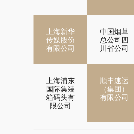
上海新华
中国烟草
传媒股份
总公司四
有限公司
川省公司
上海浦东
顺丰速运
国际集装
（集团）
箱码头有
有限公司
限公司