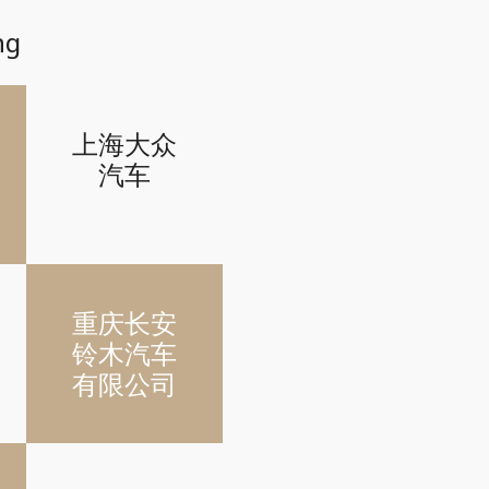
ng
上海大众
汽车
重庆长安
铃木汽车
有限公司