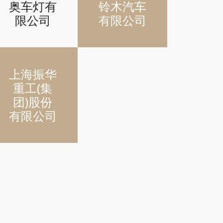
奥车灯有
铃木汽车
限公司
有限公司
上海振华
重工(集
团)股份
有限公司