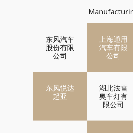
Manufacturi
东风汽车
上海通用
股份有限
汽车有限
公司
公司
东风悦达
湖北法雷
起亚
奥车灯有
限公司