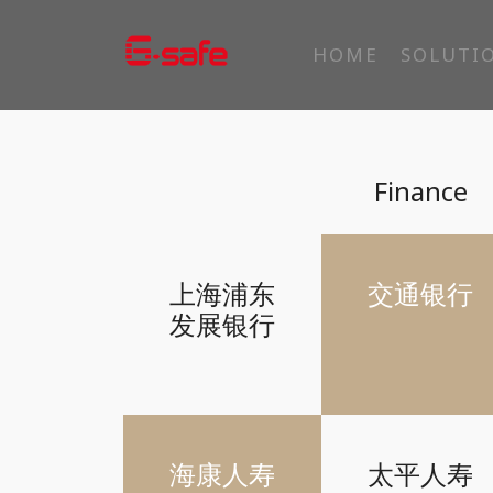
HOME
SOLUTI
Finance
上海浦东
交通银行
发展银行
海康人寿
太平人寿